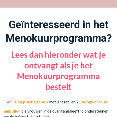
Geïnteresseerd in het
Menokuurprogramma?
Lees dan hieronder wat je
ontvangt als je het
Menokuurprogramma
bestelt
Een prachtige box
met 3 reset- en 21
hoogwaardige
ampullen
die vrouwen in de overgangsleeftijd ondersteunen
om de balans te herstellen.