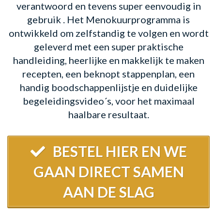
verantwoord en tevens super eenvoudig in
gebruik . Het Menokuurprogramma is
ontwikkeld om zelfstandig te volgen en wordt
geleverd met
een super praktische
handleiding, heerlijke en makkelijk te maken
recepten, een beknopt stappenplan, een
handig boodschappenlijstje en duidelijke
begeleidingsvideo´s, voor het maximaal
haalbare resultaat.
BESTEL HIER EN WE
GAAN DIRECT SAMEN
AAN DE SLAG