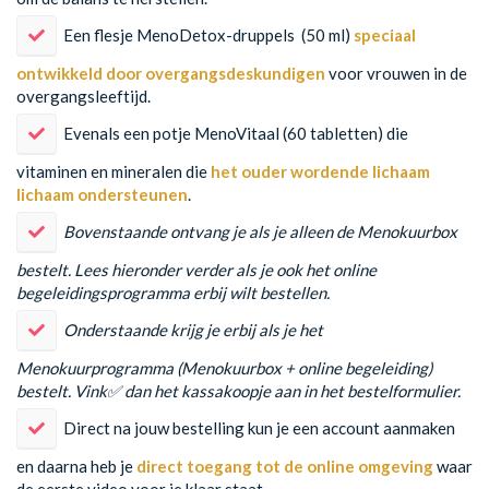
​Een flesje MenoDetox-druppels (50 ml)
speciaal
ontwikkeld door overgangsdeskundigen
voor vrouwen in de
overgangsleeftijd.
​Evenals een potje MenoVitaal (60 tabletten) die
vitaminen en mineralen die
het ouder wordende lichaam
lichaam ondersteunen
.
Bovenstaande ontvang je als je alleen de Menokuurbox
bestelt. Lees hieronder verder als je ook het online
begeleidingsprogramma erbij wilt bestellen.
​Onderstaande krijg je erbij als je het
Menokuurprogramma (Menokuurbox + online begeleiding)
bestelt. Vink✅ dan het kassakoopje aan in het bestelformulier.
​Direct na jouw bestelling kun je een account aanmaken
en daarna heb je
direct toegang tot de online omgeving
waar