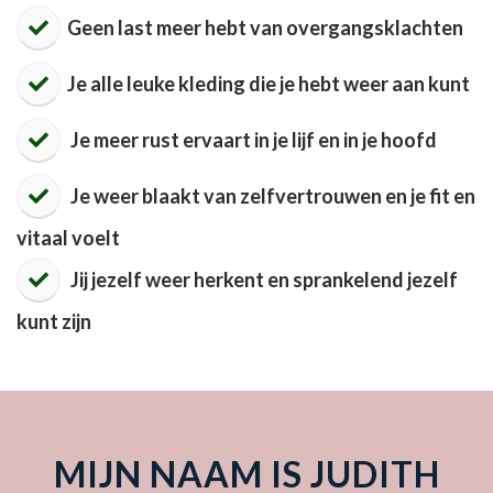
Geen last meer hebt van overgangsklachten
​Je alle leuke kleding die je hebt weer aan kunt
Je meer rust ervaart in je lijf en in je hoofd
Je weer blaakt van zelfvertrouwen en je fit en
vitaal voelt
Jij jezelf weer herkent en sprankelend jezelf
kunt zijn
MIJN NAAM IS JUDITH