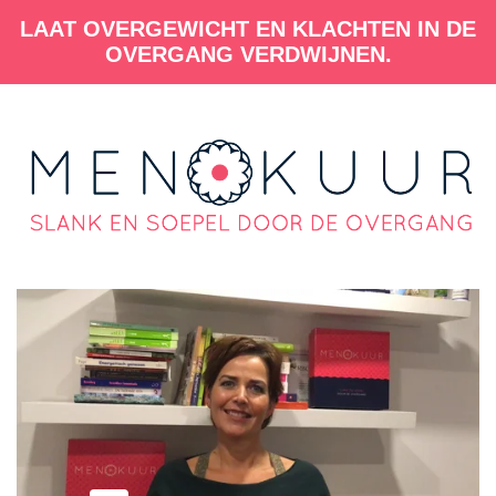
LAAT OVERGEWICHT EN KLACHTEN IN DE
OVERGANG VERDWIJNEN.