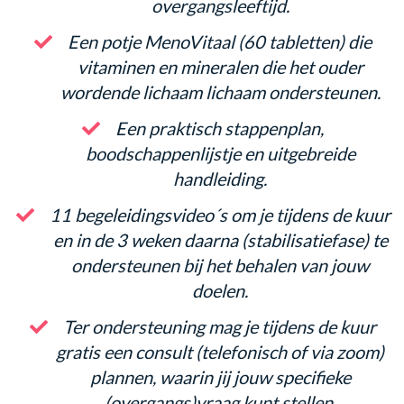
overgangsleeftijd.
​Een potje MenoVitaal (60 tabletten) die
vitaminen en mineralen die het ouder
wordende lichaam lichaam ondersteunen.
Een praktisch stappenplan,
boodschappenlijstje en uitgebreide
handleiding.
​11 begeleidingsvideo´s om je tijdens de kuur
en in de 3 weken daarna (stabilisatiefase) te
ondersteunen bij het behalen van jouw
doelen.
​Ter ondersteuning mag je tijdens de kuur
gratis een consult (telefonisch of via zoom)
plannen, waarin jij jouw specifieke
(overgangs)vraag kunt stellen.