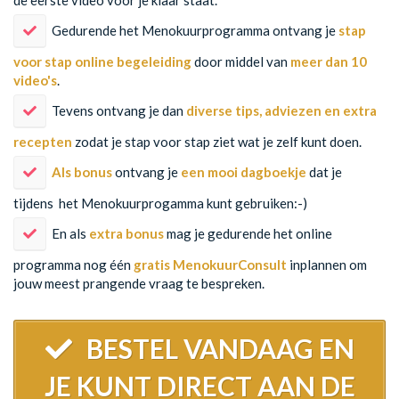
de eerste video voor je klaar staat.
​Gedurende het Menokuurprogramma ontvang je
stap
voor stap online begeleiding
door middel van
meer dan 10
video's
.
​Tevens ontvang je dan
diverse tips, adviezen en extra
recepten
zodat je stap voor stap ziet wat je zelf kunt doen.
Als bonus
ontvang je
een mooi dagboekje
dat je
tijdens het Menokuurprogamma kunt gebruiken:-)
​En als
extra bonus
mag je gedurende het online
programma nog één
gratis MenokuurConsult
inplannen om
jouw meest prangende vraag te bespreken.
BESTEL VANDAAG EN
JE KUNT DIRECT AAN DE