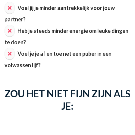
Voel jij je minder aantrekkelijk voor jouw
partner?
Heb je steeds minder energie om leuke dingen
te doen?
Voel je je af en toe net een puber in een
volwassen lijf?
ZOU HET NIET FIJN ZIJN ALS
JE: