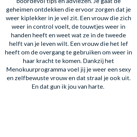
boordevol tips en adviezen. Je gaat de
geheimen ontdekken die ervoor zorgen dat je
weer kiplekker in je vel zit. Een vrouw die zich
weer in control voelt, de touwtjes weer in
handen heeft en weet wat ze in de tweede
helft van je leven wilt. Een vrouw die het lef
heeft om de overgang te gebruiken om weer in
haar kracht te komen. Dankzij het
Menokuurprogramma voel jij je weer een sexy
en zelfbewuste vrouw en dat straal je ook uit.
En dat gun ik jou van harte.
WAT LEVERT HET MIJ