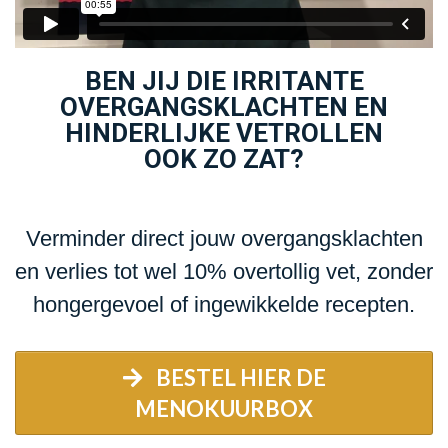
BEN JIJ DIE IRRITANTE
OVERGANGSKLACHTEN EN
HINDERLIJKE VETROLLEN
OOK ZO ZAT?
Verminder direct jouw overgangsklachten
en verlies tot wel 10% overtollig vet, zonder
hongergevoel of ingewikkelde recepten.
BESTEL HIER DE
MENOKUURBOX