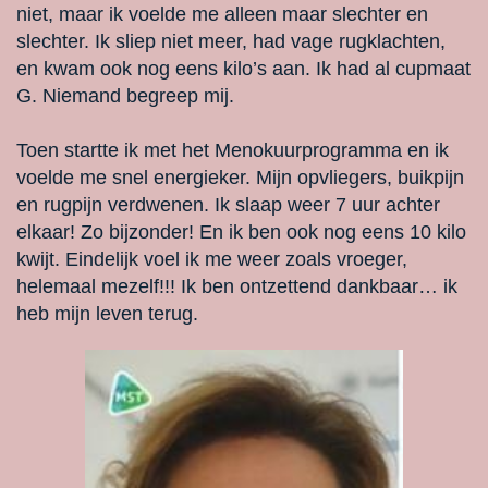
niet, maar ik voelde me alleen maar slechter en
slechter. Ik sliep niet meer, had vage rugklachten,
en kwam ook nog eens kilo’s aan. Ik had al cupmaat
G. Niemand begreep mij.
Toen startte ik met het Menokuurprogramma en ik
voelde me snel energieker. Mijn opvliegers, buikpijn
en rugpijn verdwenen. Ik slaap weer 7 uur achter
elkaar! Zo bijzonder! En ik ben ook nog eens 10 kilo
kwijt. Eindelijk voel ik me weer zoals vroeger,
helemaal mezelf!!! Ik ben ontzettend dankbaar… ik
heb mijn leven terug.