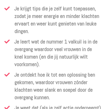
​Je krijgt tips die je zelf kunt toepassen,
zodat je meer energie en minder klachten
ervaart en weer kunt genieten van leuke
dingen.
Je leert wat de nummer 1 valkuil is in de
overgang waardoor veel vrouwen in de
knel
komen (en die jij natuurlijk wilt
voorkomen).
​Je ontdekt hoe ik tot een oplossing ben
gekomen, waardoor vrouwen zónder
klachten weer slank en soepel door de
overgang kunnen.
​Je weet dat (als je zelf actie onderneemt),