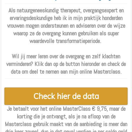
Als natuurgeneeskundig therapeut, overgangsexpert en
ervaringsdeskundige heb ik in mijn praktijk honderden
vrouwen mogen ondersteunen en adviseren over de wijze
waarop ze de overgang kunnen gebruiken als super
waardevolle transformatieperiode.
Wil jij meer leren over de overgang en zelf klachten
verminderen? Klik dan op de button hieronder en check de
data om deel te nemen aan m
ijn online Masterclass.
Check hier de data
Je betaalt voor het online MasterClass € 9,75, maar de
korting die je ontvangt, als je na afloop van de
Masterclass gebruik maakt van de aanbieding is meer dan
drie keer zoveel, dus in dat geval verdien je per saldo geld